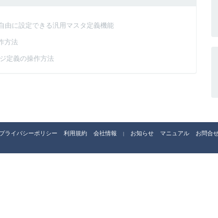
自由に設定できる汎用マスタ定義機能
作方法
ジ定義の操作方法
プライバシーポリシー
利用規約
会社情報
お知らせ
マニュアル
お問合
|