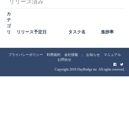
リリース済み
カ
テ
ゴ
リ
リリース予定日
タスク名
進捗率
プライバシーポリシー
利用規約
会社情報
お知らせ
マニュアル
|
お問合せ
Copyright 2018 DayBridge inc. All rights reserved.