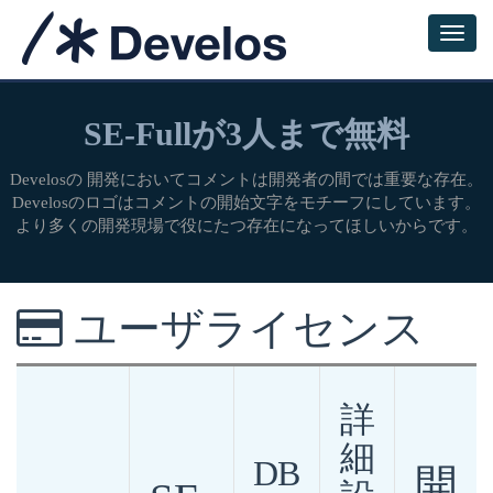
SE-Fullが3人まで無料
Develosの 開発においてコメントは開発者の間では重要な存在。
Develosのロゴはコメントの開始文字をモチーフにしています。
より多くの開発現場で役にたつ存在になってほしいからです。
ユーザライセンス
詳
細
DB
開