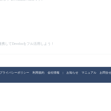
携してDevelosをフル活用しよう！
プライバシーポリシー
利用規約
会社情報
お知らせ
マニュアル
お問合
|