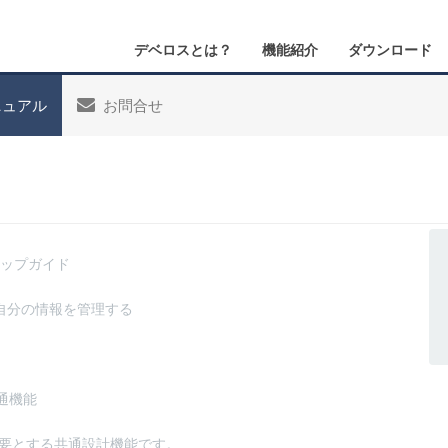
デベロスとは？
機能紹介
ダウンロード
ュアル
お問合せ
ップガイド
自分の情報を管理する
通機能
要とする共通設計機能です。