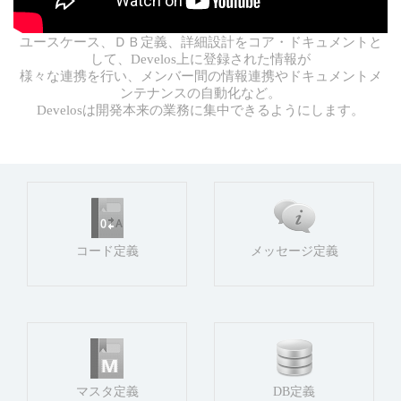
ユースケース、ＤＢ定義、詳細設計をコア・ドキュメントと
して、Develos上に登録された情報が
様々な連携を行い、メンバー間の情報連携やドキュメントメ
ンテナンスの自動化など。
Develosは開発本来の業務に集中できるようにします。
コード定義
メッセージ定義
マスタ定義
DB定義