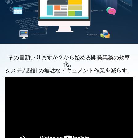
その書類いりますか？から始める開発業務の効率
化。
システム設計の無駄なドキュメント作業を減らす。