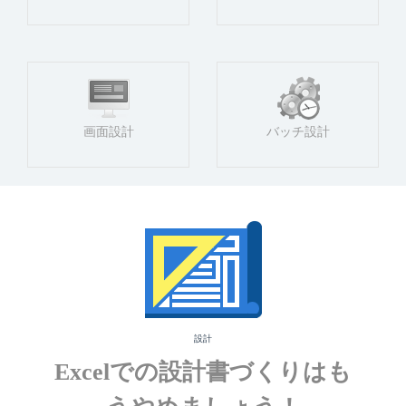
画面設計
バッチ設計
設計
Excelでの設計書づくりはも