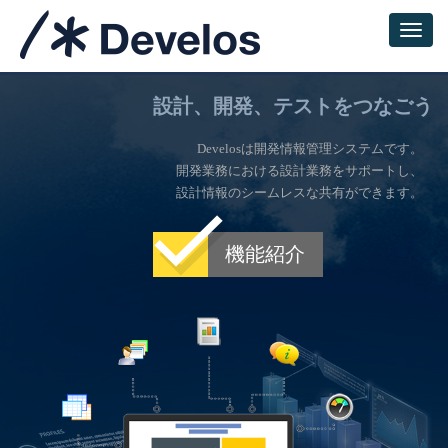
設計、開発、テストをつなごう
Develosは開発情報管理システムです。
開発業務における設計業務をサポートし、
設計情報のシームレスな共有ができます。
機能紹介