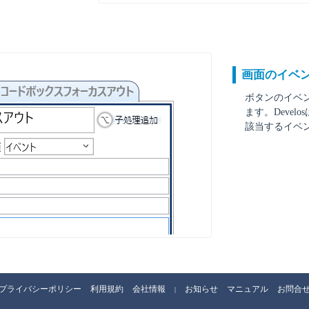
画面のイベ
ボタンのイベ
ます。Deve
該当するイベン
プライバシーポリシー
利用規約
会社情報
お知らせ
マニュアル
お問合
|