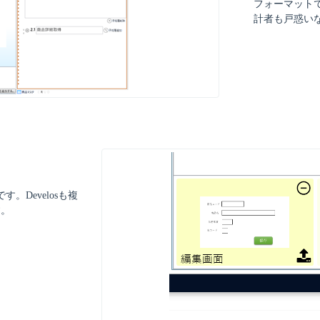
フォーマットで
計者も戸惑い
Develosも複
す。