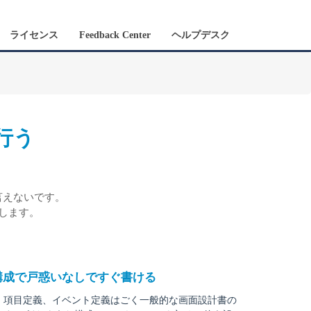
ライセンス
Feedback Center
ヘルプデスク
行う
言えないです。
理します。
構成で戸惑いなしですぐ書ける
、項目定義、イベント定義はごく一般的な画面設計書の