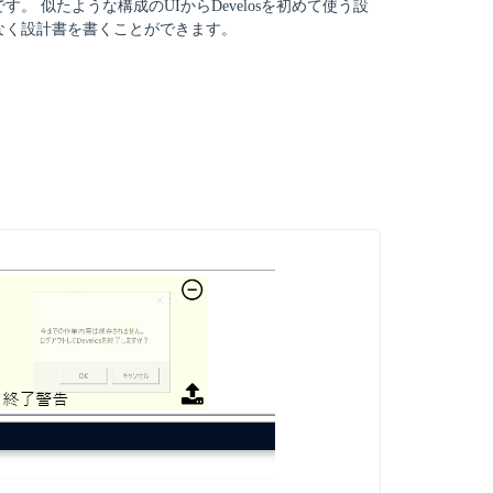
す。 似たような構成のUIからDevelosを初めて使う設
なく設計書を書くことができます。