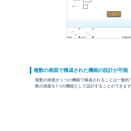
複数の画面で構成された機能の設計が可能
複数の画面が１つの機能で構成されることは一般的です。
数の画面を1つの機能として設計することができま