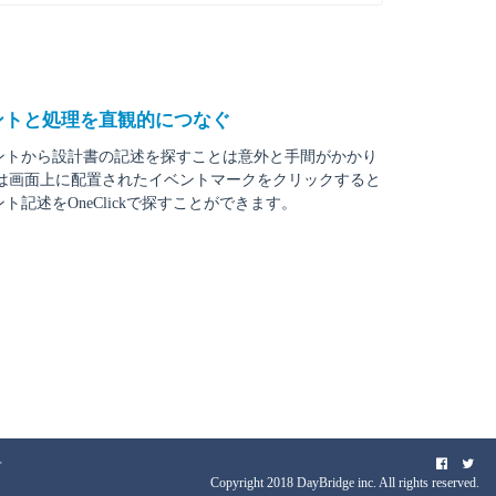
ントと処理を直観的につなぐ
ントから設計書の記述を探すことは意外と手間がかかり
losは画面上に配置されたイベントマークをクリックすると
ト記述をOneClickで探すことができます。
せ
Copyright 2018 DayBridge inc. All rights reserved.