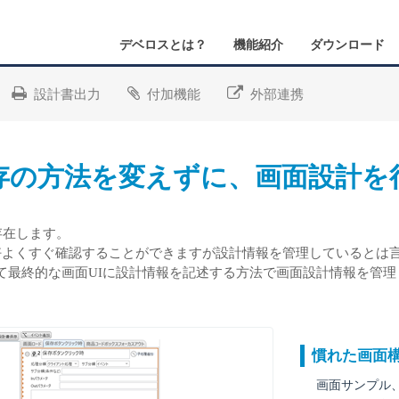
デベロスとは？
機能紹介
ダウンロード
設計書出力
付加機能
外部連携
存の方法を変えずに、画面設計を
存在します。
好よくすぐ確認することができますが設計情報を管理しているとは
に任せて最終的な画面UIに設計情報を記述する方法で画面設計情報を管
慣れた画面
画面サンプル