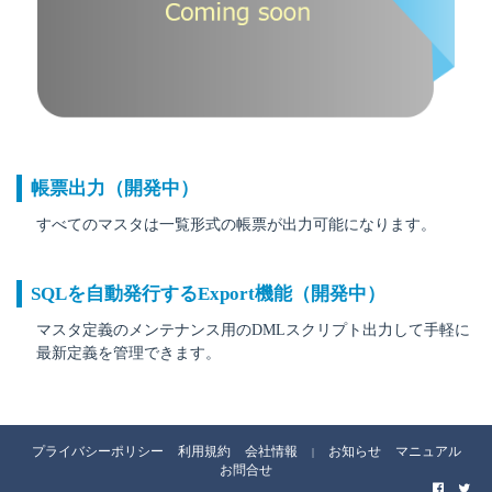
帳票出力（開発中）
すべてのマスタは一覧形式の帳票が出力可能になります。
SQLを自動発行するExport機能（開発中）
マスタ定義のメンテナンス用のDMLスクリプト出力して手軽に
最新定義を管理できます。
プライバシーポリシー
利用規約
会社情報
お知らせ
マニュアル
|
お問合せ