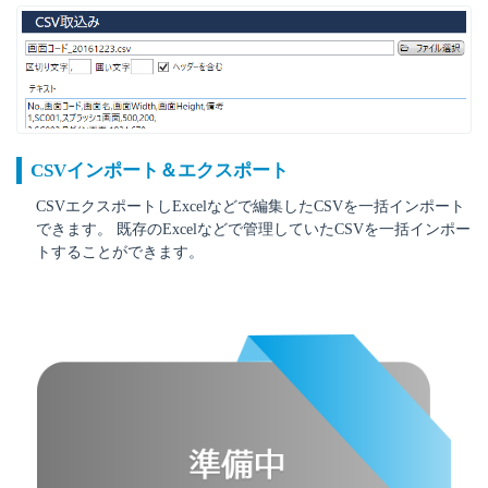
CSVインポート＆エクスポート
CSVエクスポートしExcelなどで編集したCSVを一括インポート
できます。 既存のExcelなどで管理していたCSVを一括インポー
トすることができます。